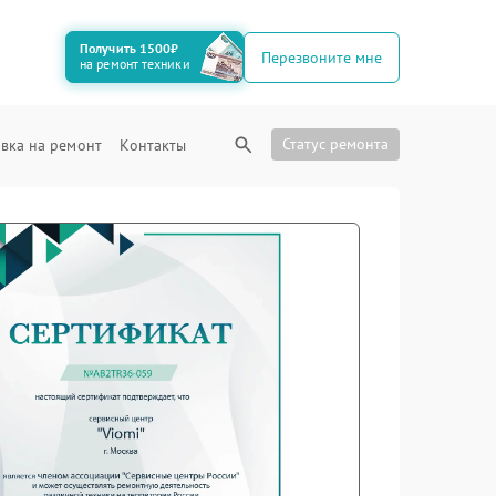
Получить 1500₽
Перезвоните мне
на ремонт техники
Статус ремонта
вка на ремонт
Контакты