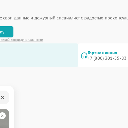
ьте свои данные и дежурный специалист с радостью проконсуль
вку
итикой конфиденциальности
Горячая линия
+7 (800) 301-55-83