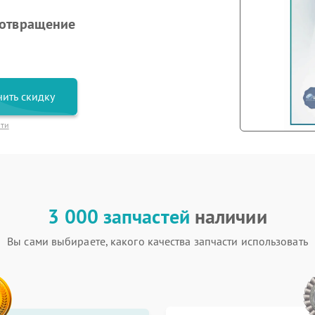
дотвращение
ить скидку
сти
3 000 запчастей
наличии
Вы сами выбираете, какого качества запчасти использовать