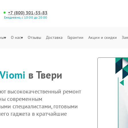
+7 (800) 301-55-83
Ежедневно, с 10:00 до 20:00
ны
О нас
Отзывы
Доставка
Гарантии
Акции и скидки
Зая
Viomi
в Твери
ают высококачественный ремонт
щены современным
ыми специалистами, готовыми
его гаджета в кратчайшие