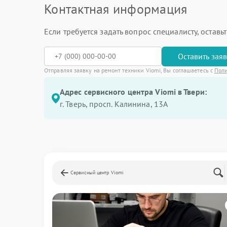
Контактная информация
Если требуется задать вопрос специалисту, остав
Оставить зая
Отправляя заявку на ремонт техники Viomi, Вы соглашаетесь с
Пол
Адрес сервисного центра Viomi в Твери:
г. Тверь, просп. Калинина, 13А
Сервисный центр Viomi