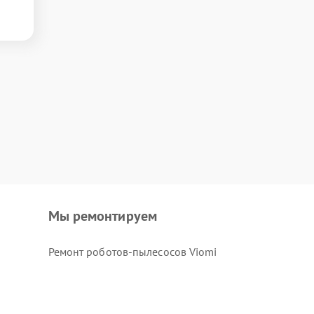
Мы ремонтируем
Ремонт роботов-пылесосов Viomi