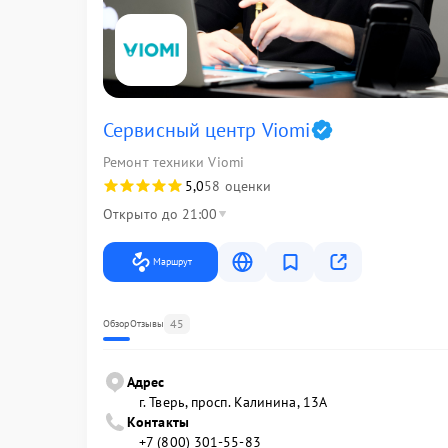
Сервисный центр Viomi
Ремонт техники Viomi
5,0
58 оценки
Открыто до 21:00
Маршрут
45
Обзор
Отзывы
Адрес
г. Тверь, просп. Калинина, 13А
Контакты
+7 (800) 301-55-83