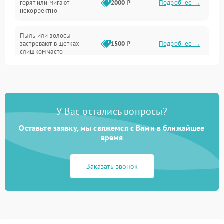
горят или мигают
2000 ₽
Подробнее →
Батарея
некорректно
Режим работы
Пыль или волосы
застревают в щетках
1500 ₽
Подробнее →
слишком часто
Программные сбои
У Вас остались вопросы?
Оставьте заявку, мы свяжемся с Вами в ближайшее
время
Заказать звонок