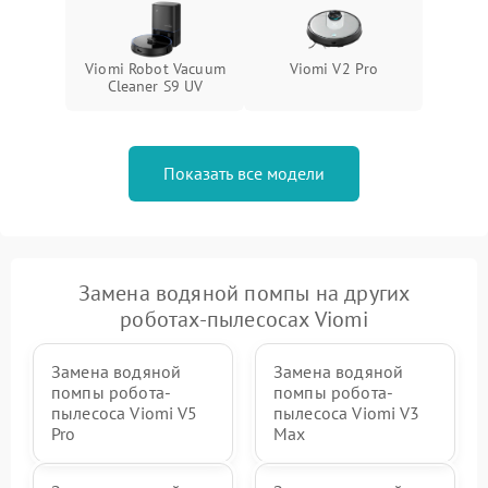
Viomi Robot Vacuum
Viomi V2 Pro
Cleaner S9 UV
Показать все модели
Замена водяной помпы на других
роботах-пылесосах Viomi
Замена водяной
Замена водяной
помпы робота-
помпы робота-
пылесоса Viomi V5
пылесоса Viomi V3
Pro
Max