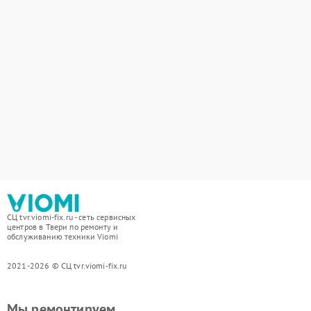
СЦ tvr.viomi-fix.ru - сеть сервисных
центров в Твери по ремонту и
обслуживанию техники Viomi
2021-2026 © СЦ tvr.viomi-fix.ru
Мы ремонтируем