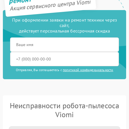
ремонт
Акция сервисного центра Viomi
При оформлении заявки на ремонт техники через
сайт,
действует персональная бессрочная скидка
Отправляя, Вы соглашаетесь с
политикой конфиденциальности
Неисправности робота-пылесоса
Viomi