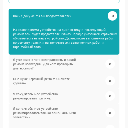
Какие документы вы предоставляете?
На этапе приема устройства на диагностику и последующий
ремонт вам будет предоставлен заказ-наряд с указанием страховых
обязательств на ваше устройство. Далее, после выполнения работ
по ремонту техники, вы получите акт выполненных работ и
гарантийный талон.
Я уже знаю в чем неисправность и какой
ремонт необходим. Для чего проводить
диагностику?
Мне нужен срочный ремонт. Сможете
сделать?
Я хочу, чтобы мое устройство
ремонтировали при мне.
Я хочу, чтобы мое устройство
ремонтировалось только оригинальными
запчастями.