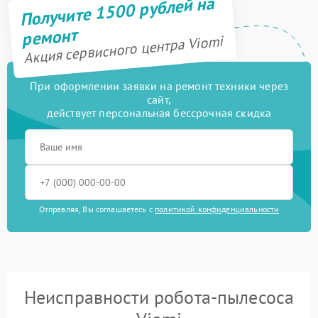
Получите 1500 рублей на
ремонт
Акция сервисного центра Viomi
При оформлении заявки на ремонт техники через
сайт,
действует персональная бессрочная скидка
Отправляя, Вы соглашаетесь с
политикой конфиденциальности
Неисправности робота-пылесоса