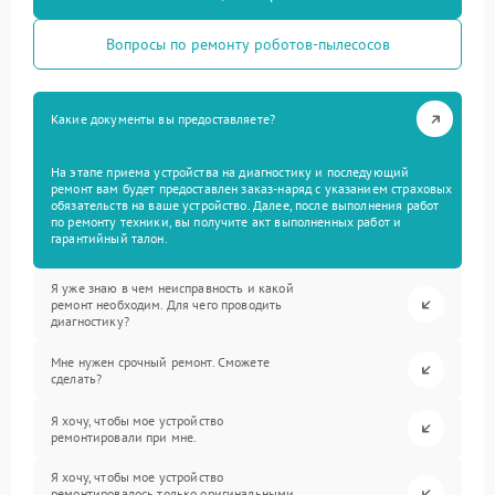
Вопросы по ремонту роботов-пылесосов
Какие документы вы предоставляете?
На этапе приема устройства на диагностику и последующий
ремонт вам будет предоставлен заказ-наряд с указанием страховых
обязательств на ваше устройство. Далее, после выполнения работ
по ремонту техники, вы получите акт выполненных работ и
гарантийный талон.
Я уже знаю в чем неисправность и какой
ремонт необходим. Для чего проводить
диагностику?
Мне нужен срочный ремонт. Сможете
сделать?
Я хочу, чтобы мое устройство
ремонтировали при мне.
Я хочу, чтобы мое устройство
ремонтировалось только оригинальными