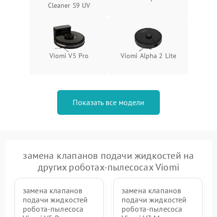
Cleaner S9 UV
Viomi V5 Pro
Viomi Alpha 2 Lite
Показать все модели
замена клапанов подачи жидкостей на
других роботах-пылесосах Viomi
замена клапанов
замена клапанов
подачи жидкостей
подачи жидкостей
робота-пылесоса
робота-пылесоса