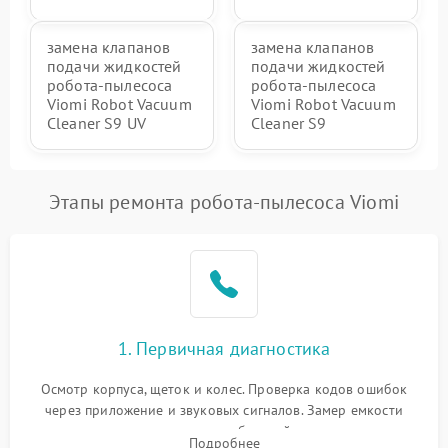
замена клапанов
замена клапанов
подачи жидкостей
подачи жидкостей
робота-пылесоса
робота-пылесоса
Viomi Robot Vacuum
Viomi Robot Vacuum
Cleaner S9 UV
Cleaner S9
Этапы ремонта робота-пылесоса Viomi
1. Первичная диагностика
Осмотр корпуса, щеток и колес. Проверка кодов ошибок
через приложение и звуковых сигналов. Замер емкости
аккумулятора и тестирование базовой станции зарядки.
Подробнее