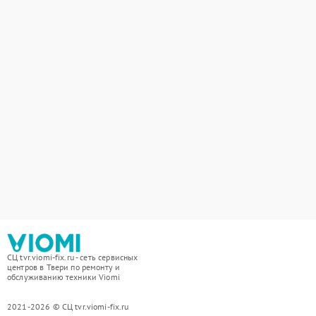
СЦ tvr.viomi-fix.ru - сеть сервисных
центров в Твери по ремонту и
обслуживанию техники Viomi
2021-2026 © СЦ tvr.viomi-fix.ru