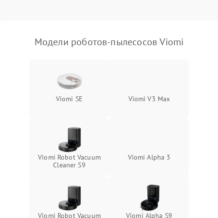
Модели роботов-пылесосов Viomi
Viomi SE
Viomi V3 Max
Viomi Robot Vacuum
Viomi Alpha 3
Cleaner S9
Viomi Robot Vacuum
Viomi Alpha S9