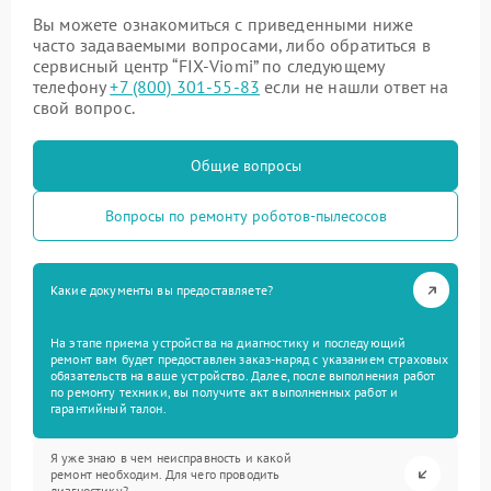
Вы можете ознакомиться с приведенными ниже
часто задаваемыми вопросами, либо обратиться в
сервисный центр “FIX-Viomi” по следующему
телефону
+7 (800) 301-55-83
если не нашли ответ на
свой вопрос.
Общие вопросы
Вопросы по ремонту роботов-пылесосов
Какие документы вы предоставляете?
На этапе приема устройства на диагностику и последующий
ремонт вам будет предоставлен заказ-наряд с указанием страховых
обязательств на ваше устройство. Далее, после выполнения работ
по ремонту техники, вы получите акт выполненных работ и
гарантийный талон.
Я уже знаю в чем неисправность и какой
ремонт необходим. Для чего проводить
диагностику?