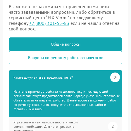
Вы можете ознакомиться с приведенными ниже
часто задаваемыми вопросами, либо обратиться в
сервисный центр “FIX-Viomi” по следующему
телефону
+7 (800) 301-55-83
если не нашли ответ на
свой вопрос.
Общие вопросы
Вопросы по ремонту роботов-пылесосов
Какие документы вы предоставляете?
На этапе приема устройства на диагностику и последующий
ремонт вам будет предоставлен заказ-наряд с указанием страховых
обязательств на ваше устройство. Далее, после выполнения работ
по ремонту техники, вы получите акт выполненных работ и
гарантийный талон.
Я уже знаю в чем неисправность и какой
ремонт необходим. Для чего проводить
диагностику?