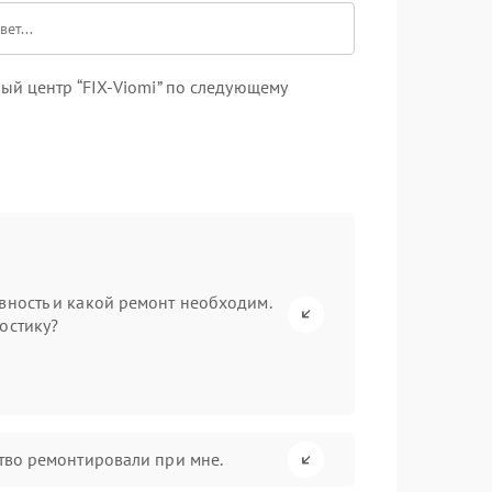
ый центр “FIX-Viomi” по следующему
вность и какой ремонт необходим.
остику?
ство ремонтировали при мне.