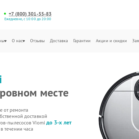
+7 (800) 301-55-83
Ежедневно, с 10:00 до 20:00
ны
О нас
Отзывы
Доставка
Гарантии
Акции и скидки
Зая
i
 ровном месте
е от ремонта
обственной доставкой
до 3-х лет
тов-пылесосов Viomi
в течении часа