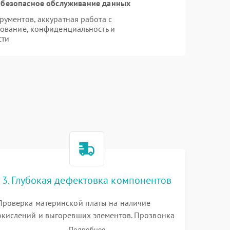
безопасное обслуживание данных
ументов, аккуратная работа с
ование, конфиденциальность и
сти
i
3. Глубокая дефектовка компонентов
Проверка материнской платы на наличие
окислений и выгоревших элементов. Прозвонка
цепей питания, тестирование приводных
Подробнее