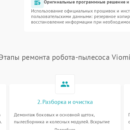
Оригинальные программные решение и 
Использование официальных прошивок и инстр
пользовательскими данными: резервное копир
восстановление информации при необходимо
Этапы ремонта робота-пылесоса Viom
2. Разборка и очистка
в
Демонтаж боковых и основной щеток,
.
пылесборника и колесных модулей. Вскрытие
корпуса робота. Тщательная очистка внутренних
Подробнее