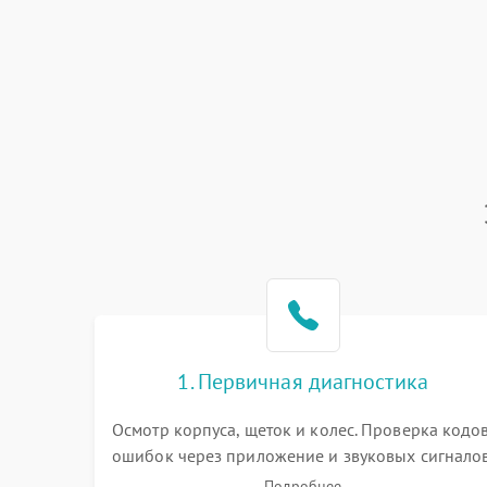
1. Первичная диагностика
Осмотр корпуса, щеток и колес. Проверка кодо
ошибок через приложение и звуковых сигналов
Замер емкости аккумулятора и тестирование
Подробнее