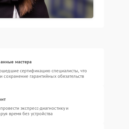
ванные мастера
рошедшие сертификацию специалисты, что
 и сохранение гарантийных обязательств
онт
провести экспресс-диагностику и
руя время без устройства