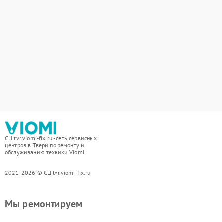
СЦ tvr.viomi-fix.ru - сеть сервисных
центров в Твери по ремонту и
обслуживанию техники Viomi
2021-2026 © СЦ tvr.viomi-fix.ru
Мы ремонтируем