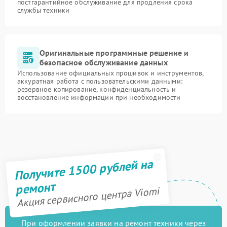
постгарантийное обслуживание для продления срока
службы техники
Оригинальные программные решение и
безопасное обслуживание данных
Использование официальных прошивок и инструментов,
аккуратная работа с пользовательскими данными:
резервное копирование, конфиденциальность и
восстановление информации при необходимости
Получите 1500 рублей на
ремонт
Акция сервисного центра Viomi
При оформлении заявки на ремонт техники через