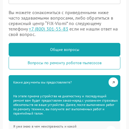
Вы можете ознакомиться с приведенными ниже
часто задаваемыми вопросами, либо обратиться в
сервисный центр “FIX-Viomi” по следующему
телефону
+7 (800) 301-55-83
если не нашли ответ на
свой вопрос.
Общие вопросы
Вопросы по ремонту роботов-пылесосов
Какие документы вы предоставляете?
На этапе приема устройства на диагностику и последующий
ремонт вам будет предоставлен заказ-наряд с указанием страховых
обязательств на ваше устройство. Далее, после выполнения работ
по ремонту техники, вы получите акт выполненных работ и
гарантийный талон.
Я уже знаю в чем неисправность и какой