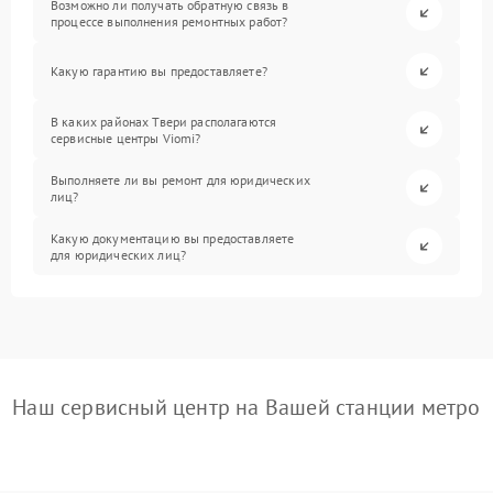
Возможно ли получать обратную связь в
процессе выполнения ремонтных работ?
Какую гарантию вы предоставляете?
В каких районах Твери располагаются
сервисные центры Viomi?
Выполняете ли вы ремонт для юридических
лиц?
Какую документацию вы предоставляете
для юридических лиц?
Наш сервисный центр на Вашей станции метро