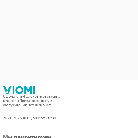
СЦ tvr.viomi-fix.ru - сеть сервисных
центров в Твери по ремонту и
обслуживанию техники Viomi
2021-2026 © СЦ tvr.viomi-fix.ru
Мы ремонтируем