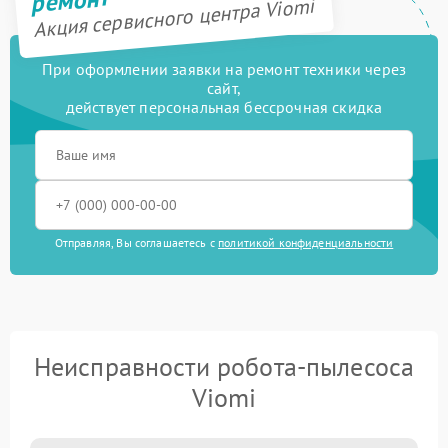
ремонт
Акция сервисного центра Viomi
При оформлении заявки на ремонт техники через
сайт,
действует персональная бессрочная скидка
Отправляя, Вы соглашаетесь с
политикой конфиденциальности
Неисправности робота-пылесоса
Viomi