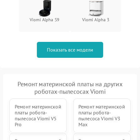
Viomi Alpha S9
Viomi Alpha 3
Показать все модели
Ремонт материнской платы на других
роботах-пылесосах Viomi
Ремонт материнской
Ремонт материнской
платы робота-
платы робота-
пылесоса Viomi V5
пылесоса Viomi V3
Pro
Max