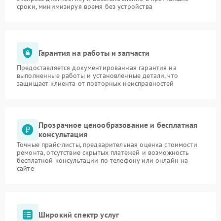
сроки, минимизируя время без устройства
Гарантия на работы и запчасти
Предоставляется документированная гарантия на
выполненные работы и установленные детали, что
защищает клиента от повторных неисправностей
Прозрачное ценообразование и бесплатная
консультация
Точные прайс-листы, предварительная оценка стоимости
ремонта, отсутствие скрытых платежей и возможность
бесплатной консультации по телефону или онлайн на
сайте
Широкий спектр услуг