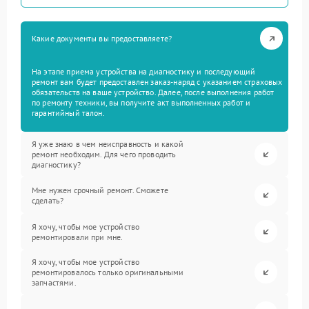
Какие документы вы предоставляете?
На этапе приема устройства на диагностику и последующий
ремонт вам будет предоставлен заказ-наряд с указанием страховых
обязательств на ваше устройство. Далее, после выполнения работ
по ремонту техники, вы получите акт выполненных работ и
гарантийный талон.
Я уже знаю в чем неисправность и какой
ремонт необходим. Для чего проводить
диагностику?
Мне нужен срочный ремонт. Сможете
сделать?
Я хочу, чтобы мое устройство
ремонтировали при мне.
Я хочу, чтобы мое устройство
ремонтировалось только оригинальными
запчастями.