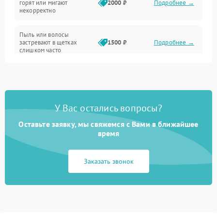
горят или мигают
2000 ₽
Подробнее →
Батарея
некорректно
Режим работы
Пыль или волосы
застревают в щетках
1500 ₽
Подробнее →
слишком часто
Программные сбои
У Вас остались вопросы?
Оставьте заявку, мы свяжемся с Вами в ближайшее
время
Заказать звонок