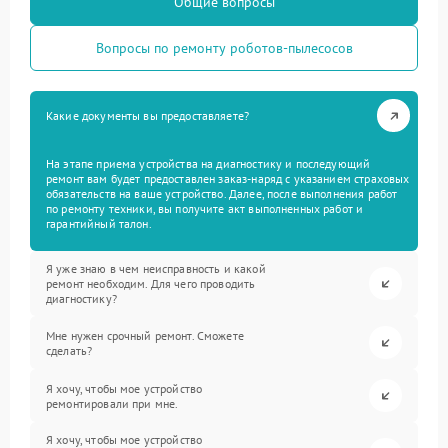
Общие вопросы
Вопросы по ремонту роботов-пылесосов
Какие документы вы предоставляете?
На этапе приема устройства на диагностику и последующий
ремонт вам будет предоставлен заказ-наряд с указанием страховых
обязательств на ваше устройство. Далее, после выполнения работ
по ремонту техники, вы получите акт выполненных работ и
гарантийный талон.
Я уже знаю в чем неисправность и какой
ремонт необходим. Для чего проводить
диагностику?
Мне нужен срочный ремонт. Сможете
сделать?
Я хочу, чтобы мое устройство
ремонтировали при мне.
Я хочу, чтобы мое устройство