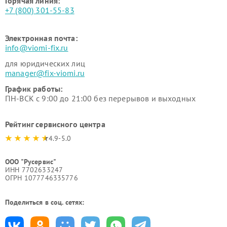
Горячая линия:
+7 (800) 301-55-83
Электронная почта:
info@viomi-fix.ru
для юридических лиц
manager@fix-viomi.ru
График работы:
ПН-ВСК с 9:00 до 21:00 без перерывов и выходных
Рейтинг сервисного центра
4.9-5.0
ООО "Русервис"
ИНН 7702633247
ОГРН 1077746335776
Поделиться в соц. сетях: