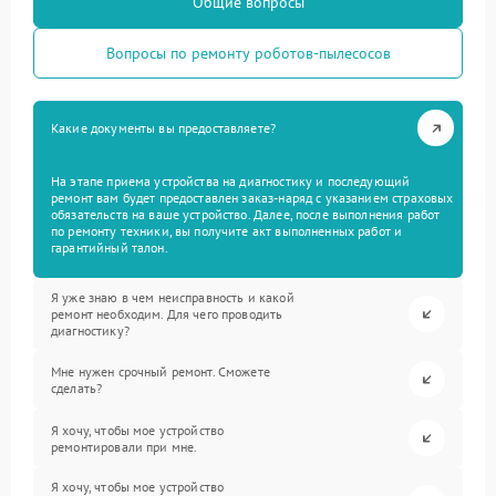
Общие вопросы
Вопросы по ремонту роботов-пылесосов
Какие документы вы предоставляете?
На этапе приема устройства на диагностику и последующий
ремонт вам будет предоставлен заказ-наряд с указанием страховых
обязательств на ваше устройство. Далее, после выполнения работ
по ремонту техники, вы получите акт выполненных работ и
гарантийный талон.
Я уже знаю в чем неисправность и какой
ремонт необходим. Для чего проводить
диагностику?
Мне нужен срочный ремонт. Сможете
сделать?
Я хочу, чтобы мое устройство
ремонтировали при мне.
Я хочу, чтобы мое устройство