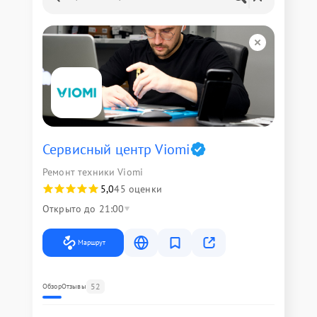
Сервисный центр Viomi
Ремонт техники Viomi
5,0
45 оценки
Открыто до 21:00
Маршрут
52
Обзор
Отзывы