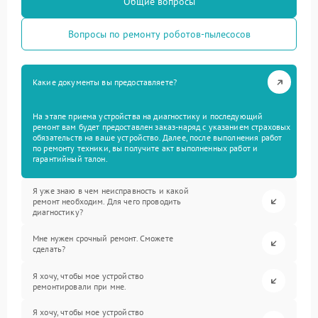
Общие вопросы
Вопросы по ремонту роботов-пылесосов
Какие документы вы предоставляете?
На этапе приема устройства на диагностику и последующий
ремонт вам будет предоставлен заказ-наряд с указанием страховых
обязательств на ваше устройство. Далее, после выполнения работ
по ремонту техники, вы получите акт выполненных работ и
гарантийный талон.
Я уже знаю в чем неисправность и какой
ремонт необходим. Для чего проводить
диагностику?
Мне нужен срочный ремонт. Сможете
сделать?
Я хочу, чтобы мое устройство
ремонтировали при мне.
Я хочу, чтобы мое устройство