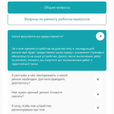
Общие вопросы
Вопросы по ремонту роботов-пылесосов
Какие документы вы предоставляете?
На этапе приема устройства на диагностику и последующий
ремонт вам будет предоставлен заказ-наряд с указанием страховых
обязательств на ваше устройство. Далее, после выполнения работ
по ремонту техники, вы получите акт выполненных работ и
гарантийный талон.
Я уже знаю в чем неисправность и какой
ремонт необходим. Для чего проводить
диагностику?
Мне нужен срочный ремонт. Сможете
сделать?
Я хочу, чтобы мое устройство
ремонтировали при мне.