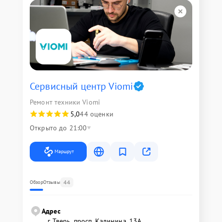
Сервисный центр Viomi
Ремонт техники Viomi
5,0
44 оценки
Открыто до 21:00
Маршрут
44
Обзор
Отзывы
Адрес
г. Тверь, просп. Калинина, 13А