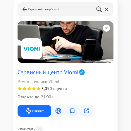
Сервисный центр Viomi
Сервисный центр Viomi
Ремонт техники Viomi
5,0
50 оценки
Открыто до 21:00
Маршрут
59
Обзор
Отзывы