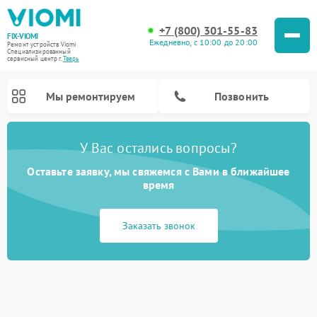
+7 (800) 301-55-83
FIX-VIOMI
Ежедневно, с 10:00 до 20:00
Ремонт устройств Viomi
Специализированный
cервисный центр г.
Тверь
Мы ремонтируем
Позвонить
У Вас остались вопросы?
Ремонт роботов-пылесосов Viomi
Оставьте заявку, мы свяжемся с Вами в ближайшее
время
Заказать звонок